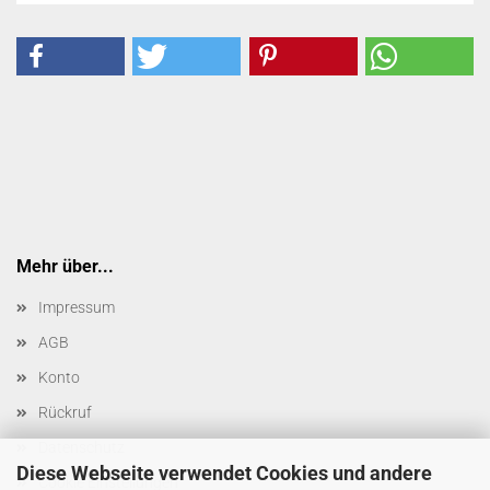
Mehr über...
Impressum
AGB
Konto
Rückruf
Datenschutz
Diese Webseite verwendet Cookies und andere
Cookie Einstellungen