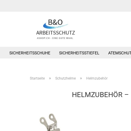
SICHERHEITSSCHUHE
SICHERHEITSSTIEFEL
ATEMSCHU
»
»
Startseite
Schutzhelme
Helmzubehör
HELMZUBEHÖR – 