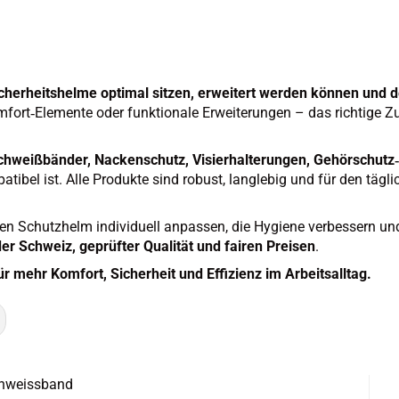
cherheitshelme optimal sitzen, erweitert werden können und
mfort‑Elemente oder funktionale Erweiterungen – das richtige Z
chweißbänder, Nackenschutz, Visierhalterungen, Gehörschutz‑
ibel ist. Alle Produkte sind robust, langlebig und für den tägl
n Schutzhelm individuell anpassen, die Hygiene verbessern un
der Schweiz, geprüfter Qualität und fairen Preisen
.
 mehr Komfort, Sicherheit und Effizienz im Arbeitsalltag.
chweiss­band