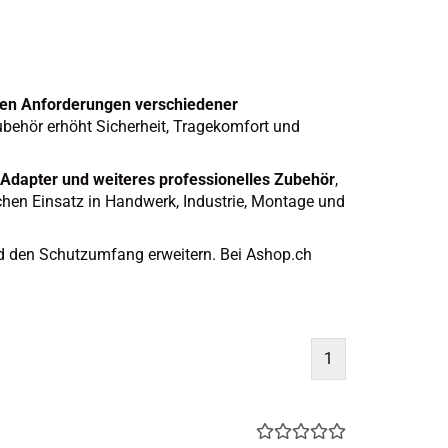
 den Anforderungen verschiedener
ubehör erhöht Sicherheit, Tragekomfort und
Adapter und weiteres professionelles Zubehör
,
ichen Einsatz in Handwerk, Industrie, Montage und
d den Schutzumfang erweitern. Bei Ashop.ch
1