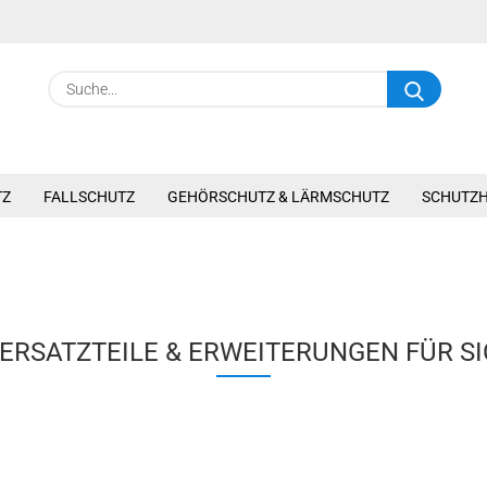
Suche.
TZ
FALLSCHUTZ
GEHÖRSCHUTZ & LÄRMSCHUTZ
SCHUTZ
ERSATZTEILE & ERWEITERUNGEN FÜR S