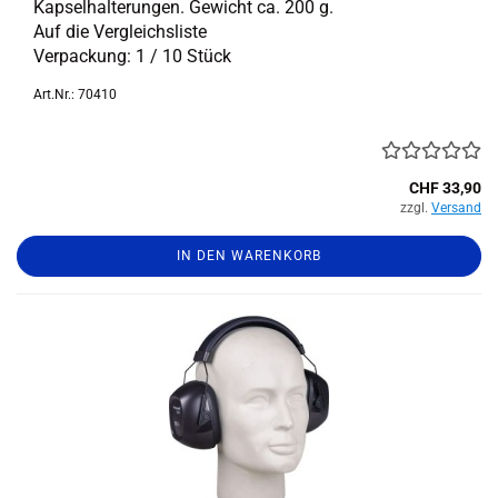
Kapselhalterungen. Ge­wicht ca. 200 g.
Auf die Ver­gleichs­lis­te
Ver­pa­ckung: 1 / 10 Stück
Art.Nr.: 70410
CHF 33,90
zzgl.
Versand
IN DEN WARENKORB