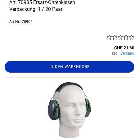
Art. 70905 Ersatz-​Ohrenkissen
Ver­pa­ckung: 1 / 20 Paar
Art.Nr.: 70905
CHF 21,60
zzgl.
Versand
IN DEN WARENKORB