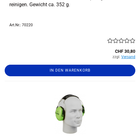
rei­ni­gen. Ge­wicht ca. 352 g.
Art.Nr.: 70220
CHF 30,80
zzgl.
Versand
IN DEN WARENKORB