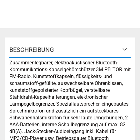
BESCHREIBUNG
Zusammenlegbarer, elektroakustischer Bluetooth-
Kommunikations-Kapselgehörschützer 3M PELTOR mit
FM-Radio. Kunststoffkapseln, flüssigkeits- und
schaumstoff-gefüllte, auswechselbare Ohrenkissen,
kunststoffgepolsterter Kopfbügel, verstellbare
Stahldraht-Kapselhalterungen, elektronischer
Lärmpegelbegrenzer, Speziallautsprecher, eingebautes
Sprechmikrofon und zusätzlich ein aufsteckbares
Schwanenhalsmikrofon für sehr laute Umgebungen, 2
AAA-Batterien, interne Schallbegrenzung auf max. 82
dB(A). Jack-Stecker-Audioeingang inkl. Kabel für
MP3/CD-Player usw. Betriebsdauer Bluetooth