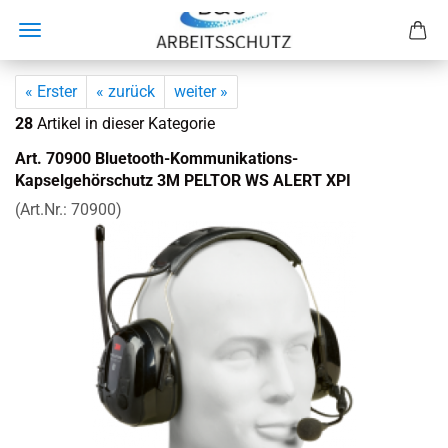
« Erster
« zurück
weiter »
28
Artikel in dieser Kategorie
Art. 70900 Bluetooth-​Kommunikations-
Kapselgehörschutz 3M PEL­TOR WS ALERT XPI
(Art.Nr.:
70900
)