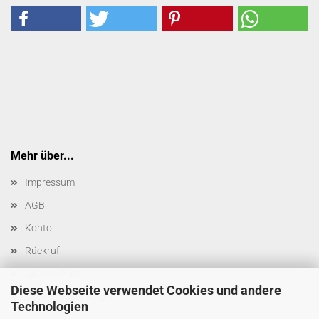
Mehr über...
Impressum
AGB
Konto
Rückruf
Datenschutz
Diese Webseite verwendet Cookies und andere
Cookie Einstellungen
Technologien