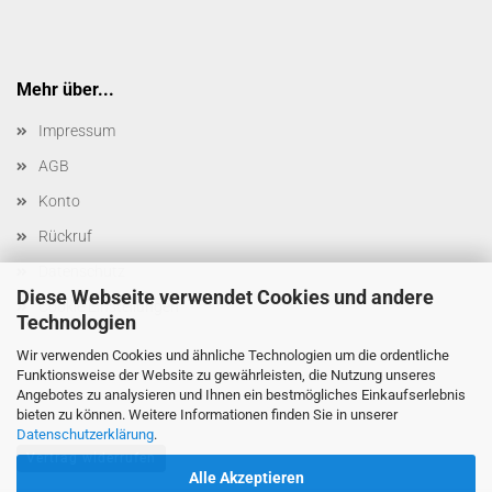
Mehr über...
Impressum
AGB
Konto
Rückruf
Datenschutz
Diese Webseite verwendet Cookies und andere
Cookie Einstellungen
Technologien
Wir verwenden Cookies und ähnliche Technologien um die ordentliche
Funktionsweise der Website zu gewährleisten, die Nutzung unseres
Angebotes zu analysieren und Ihnen ein bestmögliches Einkaufserlebnis
bieten zu können. Weitere Informationen finden Sie in unserer
Datenschutzerklärung
.
Vertrag widerrufen
Alle Akzeptieren