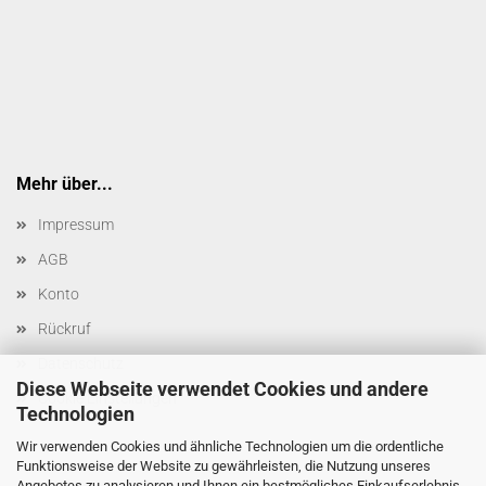
Mehr über...
Impressum
AGB
Konto
Rückruf
Datenschutz
Diese Webseite verwendet Cookies und andere
Cookie Einstellungen
Technologien
Wir verwenden Cookies und ähnliche Technologien um die ordentliche
Funktionsweise der Website zu gewährleisten, die Nutzung unseres
Angebotes zu analysieren und Ihnen ein bestmögliches Einkaufserlebnis