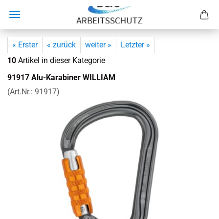
« Erster
« zurück
weiter »
Letzter »
10
Artikel in dieser Kategorie
91917 Alu-​Karabiner WIL­LIAM
(Art.Nr.:
91917
)