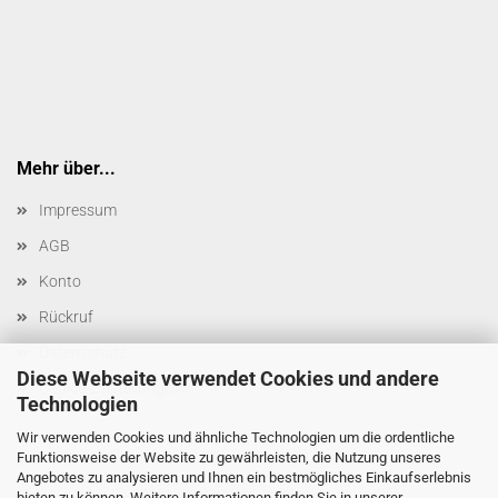
Mehr über...
Impressum
AGB
Konto
Rückruf
Datenschutz
Diese Webseite verwendet Cookies und andere
Cookie Einstellungen
Technologien
Wir verwenden Cookies und ähnliche Technologien um die ordentliche
Funktionsweise der Website zu gewährleisten, die Nutzung unseres
Angebotes zu analysieren und Ihnen ein bestmögliches Einkaufserlebnis
bieten zu können. Weitere Informationen finden Sie in unserer