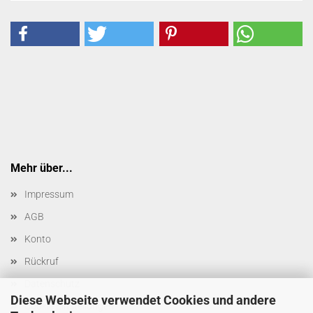
Mehr über...
Impressum
AGB
Konto
Rückruf
Datenschutz
Diese Webseite verwendet Cookies und andere
Cookie Einstellungen