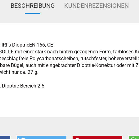
BESCHREIBUNG
KUNDENREZENSIONEN
& IRI-s-DioptrieEN 166, CE
 BOLLÉ mit einer stark nach hinten gezogenen Form, farbloses Ku
, beschlagfreie Polycarbonatscheiben, rutschfester, höhenverstel
bare Bügel, auch mit eingebrachter Dioptrie-Korrektur oder mit 
icht nur ca. 27 g.
 Dioptrie-Bereich 2.5