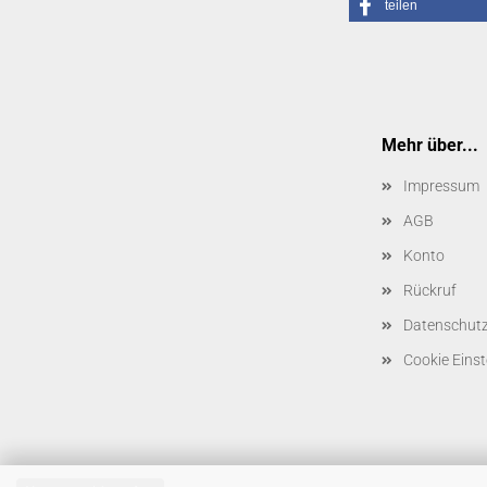
teilen
Mehr über...
Impressum
AGB
Konto
Rückruf
Datenschut
Cookie Einst