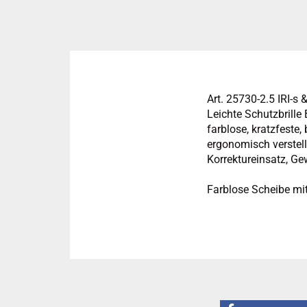
Art. 25730-2.5 IRI-s 
Leichte Schutzbrille
farblose, kratzfeste
ergonomisch verstell
Korrektureinsatz, Gew
Farblose Scheibe mit