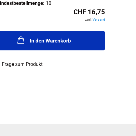
indestbestellmenge:
10
CHF 16,75
zzgl.
Versand
In den Warenkorb
Frage zum Produkt