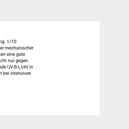
ng: 1/10
nger mechanischer
ten eine gute
nicht nur gegen
de UV-B-Licht in
 bei intensiven