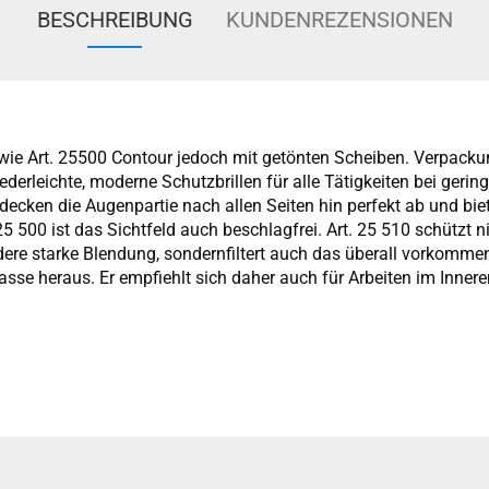
BESCHREIBUNG
KUNDENREZENSIONEN
 wie Art. 25500 Contour jedoch mit getönten Scheiben. Verpacku
ederleichte, moderne Schutzbrillen für alle Tätigkeiten bei geri
ecken die Augenpartie nach allen Seiten hin perfekt ab und bie
 25 500 ist das Sichtfeld auch beschlagfrei. Art. 25 510 schützt 
ere starke Blendung, sondernfiltert auch das überall vorkommen
e heraus. Er empfiehlt sich daher auch für Arbeiten im Inneren