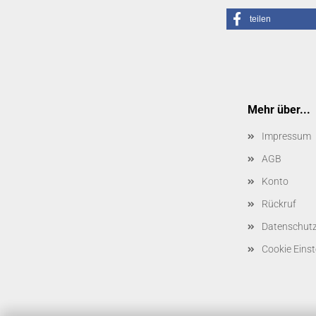
teilen
Mehr über...
Impressum
AGB
Konto
Rückruf
Datenschut
Cookie Einst