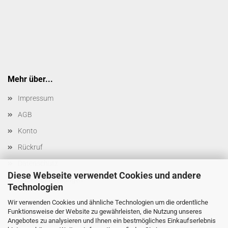
Mehr über...
Impressum
AGB
Konto
Rückruf
Datenschutz
Diese Webseite verwendet Cookies und andere
Cookie Einstellungen
Technologien
Wir verwenden Cookies und ähnliche Technologien um die ordentliche
Funktionsweise der Website zu gewährleisten, die Nutzung unseres
Angebotes zu analysieren und Ihnen ein bestmögliches Einkaufserlebnis