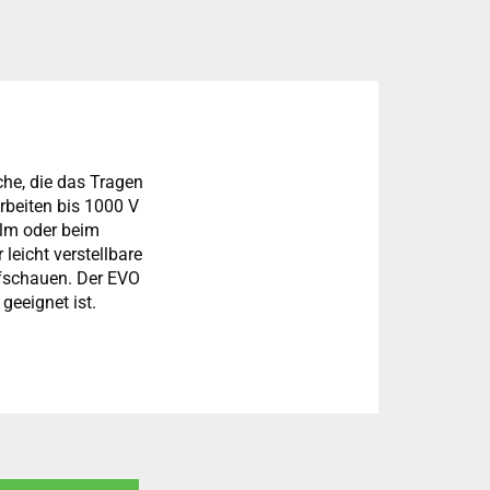
che, die das Tragen
Arbeiten bis 1000 V
helm oder beim
eicht verstellbare
ufschauen. Der EVO
geeignet ist.