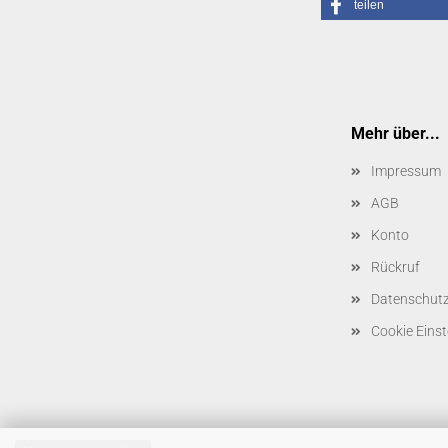
teilen
Mehr über...
Impressum
AGB
Konto
Rückruf
Datenschut
Cookie Einst