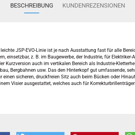
BESCHREIBUNG
KUNDENREZENSIONEN
leichte JSP-EVO-Linie ist je nach Ausstattung fast für alle Berei
n, einsetzbar, z. B. im Baugewerbe, der Industrie, für Elektriker-
der Kurzversion auch im vertikalen Bereich als Industrie-Kletter
bau, Bergbahnen usw. Das den Hinterkopf gut umfassende, sehr l
r einen sicheren, druckfreien Sitz auch beim Bücken oder Hina
nem Visier ausgestattet, welches auch für Korrekturbrillenträger 