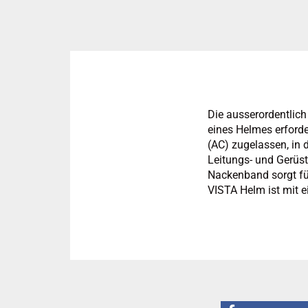
Die ausserordentlich 
eines Helmes erforder
(AC) zugelassen, in 
Leitungs- und Gerüst
Nackenband sorgt fü
VISTA Helm ist mit ei