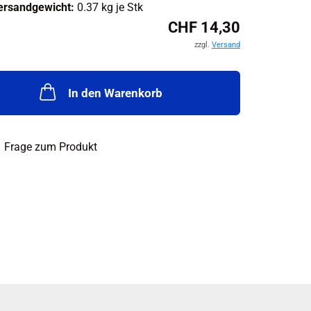
ersandgewicht:
0.37
kg je Stk
CHF 14,30
zzgl.
Versand
In den Warenkorb
Frage zum Produkt