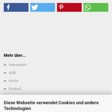
Mehr über...
Impressum
AGB
Konto
Rückruf
Datenschutz
Diese Webseite verwendet Cookies und andere
Cookie Einstellungen
Technologien