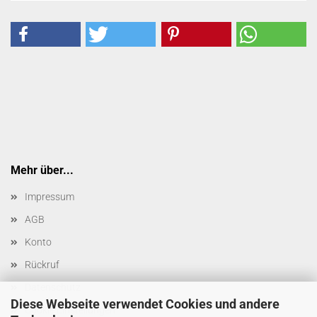
Mehr über...
Impressum
AGB
Konto
Rückruf
Datenschutz
Diese Webseite verwendet Cookies und andere
Cookie Einstellungen