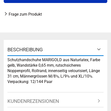
Frage zum Produkt
BESCHREIBUNG
Schutzhandschuhe MARIGOLD aus Naturlatex, Farbe
gelb, Wandstärke 0,65 mm, rutschsicheres
Noppenprofil, Rollrand, innenseitig velourisiert, Länge
31 cm, Männergrössen M/8½, L/9½ und XL/10½.
Verpackung: 12/144 Paar
KUNDENREZENSIONEN