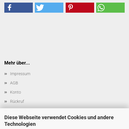
Mehr über...
Impressum
AGB
Konto
Rückruf
Datenschutz
Diese Webseite verwendet Cookies und andere
Cookie Einstellungen
Technologien