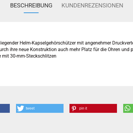
BESCHREIBUNG
KUNDENREZENSIONEN
liegender Helm-Kapselgehörschützer mit angenehmer Druckvert
urch ihre neue Konstruktion auch mehr Platz für die Ohren und 
e mit 30-mm-Steckschlitzen
tweet
pin it