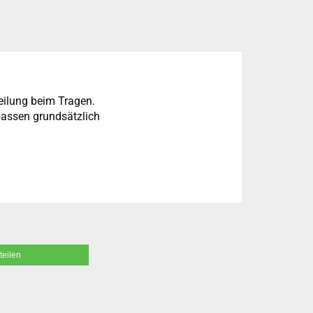
eilung beim Tragen.
passen grundsätzlich
teilen