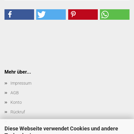
Mehr über...
Impressum
AGB
Konto
Rückruf
Datenschutz
Diese Webseite verwendet Cookies und andere
Cookie Einstellungen