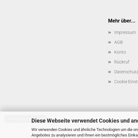
Mehr über...
Impressum
AGB
Konto
Rückruf
Datenschut
Cookie Einst
Vertrag widerrufen
Diese Webseite verwendet Cookies und an
Wir verwenden Cookies und ähnliche Technologien um die ord
Angebotes zu analysieren und Ihnen ein bestmögliches Einkau