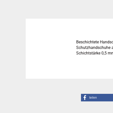
Beschichtete Hands
Schutzhandschuhe au
Schichtstärke 0,5 m
teilen