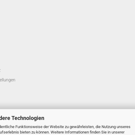
z
ellungen
dere Technologien
entliche Funktionsweise der Website zu gewährleisten, die Nutzung unseres
fserlebnis bieten zu können. Weitere Informationen finden Sie in unserer
Onlineshop erstellen
mit Gambio.de © 2026