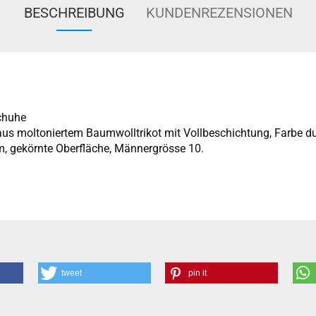
BESCHREIBUNG
KUNDENREZENSIONEN
chuhe
s moltoniertem Baumwolltrikot mit Vollbeschichtung, Farbe du
m, gekörnte Oberfläche, Männergrösse 10.
tweet
pin it