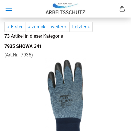
« Erster
« zurück
weiter »
Letzter »
73
Artikel in dieser Kategorie
7935 SHOWA 341
(Art.Nr.:
7935
)