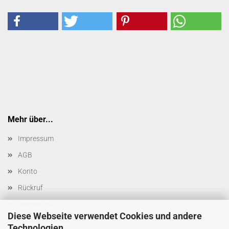
Mehr über...
Impressum
AGB
Konto
Rückruf
Datenschutz
Diese Webseite verwendet Cookies und andere
Cookie Einstellungen
Technologien