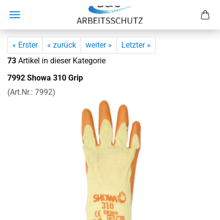
« Erster
« zurück
weiter »
Letzter »
73
Artikel in dieser Kategorie
7992 Showa 310 Grip
(Art.Nr.:
7992
)