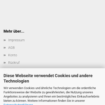
Mehr über...
Impressum
AGB
Konto
Rückruf
Datenschutz
Diese Webseite verwendet Cookies und andere
Cookie Einstellungen
Technologien
Wir verwenden Cookies und ähnliche Technologien um die ordentliche
Funktionsweise der Website zu gewährleisten, die Nutzung unseres
Angebotes zu analysieren und Ihnen ein bestmögliches Einkaufserlebnis
bieten zu können. Weitere Informationen finden Sie in unserer
Datenschutzerklärung
.