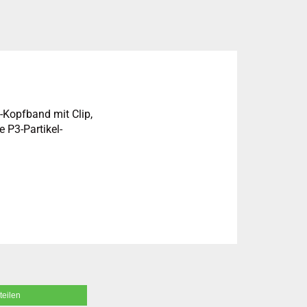
Kopfband mit Clip,
 P3-Partikel-
teilen