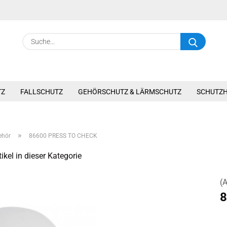
Suche.
TZ
FALLSCHUTZ
GEHÖRSCHUTZ & LÄRMSCHUTZ
SCHUTZ
»
ehör
86600 PRESS TO CHECK
ikel in dieser Kategorie
(A
8