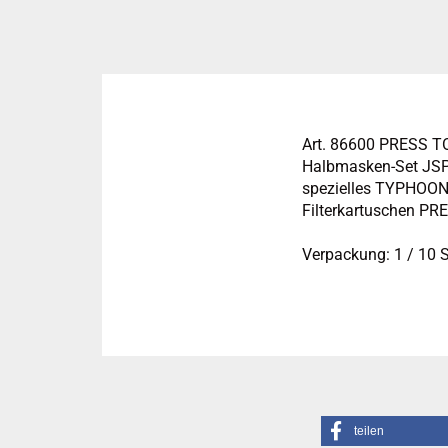
Art. 86600 PRESS T
Halbmasken-Set JSP 
spezielles TYPHOON-A
Filterkartuschen PRE
Verpackung: 1 / 10 
teilen