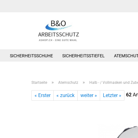
SICHERHEITSSCHUHE
SICHERHEITSSTIEFEL
ATEMSCHU
»
»
Startseite
Atemschutz
Halb - / Vollmasken und Zub
62
Art
« Erster
« zurück
weiter »
Letzter »