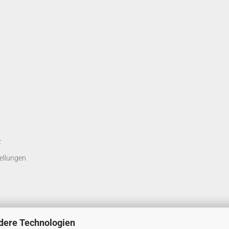
z
ellungen
dere Technologien