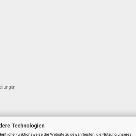
z
ellungen
dere Technologien
entliche Funktionsweise der Website zu gewährleisten, die Nutzung unseres