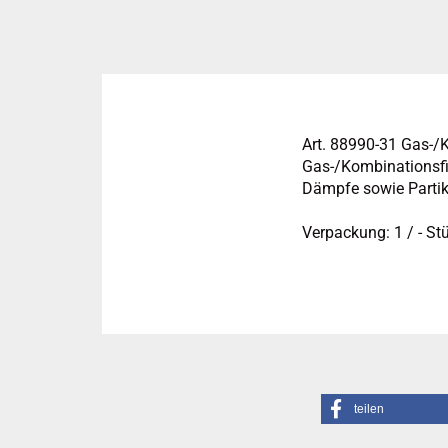
Art. 88990-31 Gas-/
Gas-/Kombinationsf
Dämpfe sowie Partike
Verpackung: 1 / - St
teilen