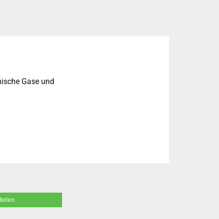
nische Gase und
teilen