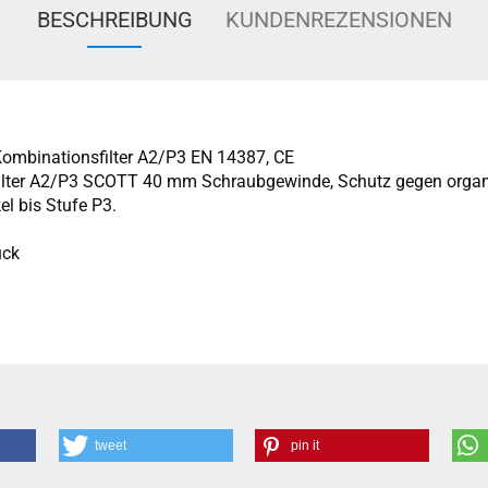
BESCHREIBUNG
KUNDENREZENSIONEN
Kombinationsfilter A2/P3 EN 14387, CE
ilter A2/P3 SCOTT 40 mm Schraubgewinde, Schutz gegen orga
l bis Stufe P3.
ück
tweet
pin it