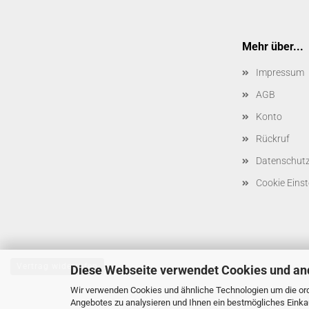
Mehr über...
Impressum
AGB
Konto
Rückruf
Datenschut
Cookie Einst
Vertrag widerrufen
Diese Webseite verwendet Cookies und an
Wir verwenden Cookies und ähnliche Technologien um die ord
Angebotes zu analysieren und Ihnen ein bestmögliches Einkau