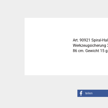
Art. 90921 Spiral-Hal
Werkzeugsicherung 3
86 cm. Gewicht 15 g
teilen