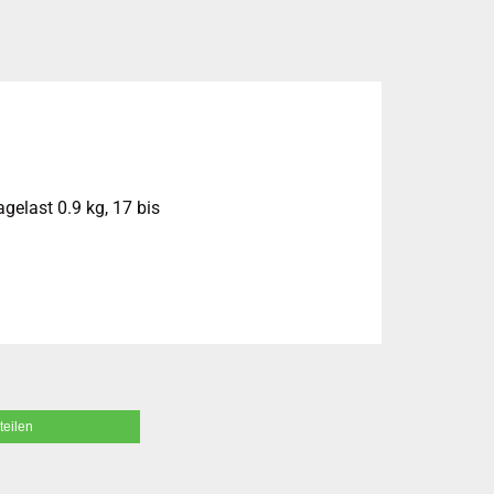
elast 0.9 kg, 17 bis
teilen