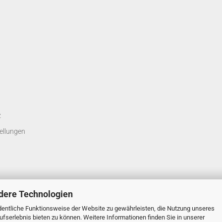
z
ellungen
dere Technologien
entliche Funktionsweise der Website zu gewährleisten, die Nutzung unseres
fserlebnis bieten zu können. Weitere Informationen finden Sie in unserer
Onlineshop erstellen
mit Gambio.de © 2026