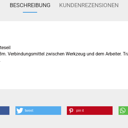
BESCHREIBUNG
KUNDENREZENSIONEN
teseil
m. Verbindungsmittel zwischen Werkzeug und dem Arbeiter. Trag
.
tweet
pin it