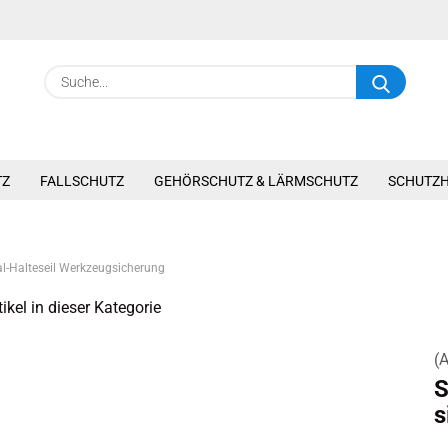
Suche.
TZ
FALLSCHUTZ
GEHÖRSCHUTZ & LÄRMSCHUTZ
SCHUTZ
al-Halteseil Werkzeugsicherung
ikel in dieser Kategorie
(A
S
s