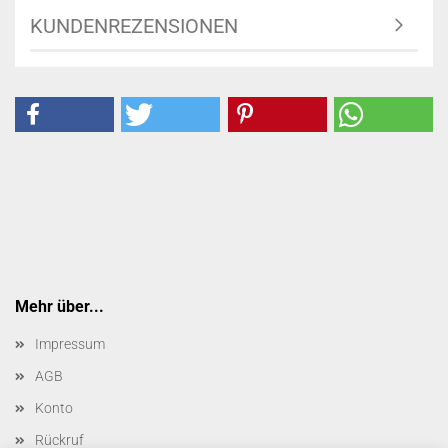
KUNDENREZENSIONEN
Mehr über...
Impressum
AGB
Konto
Rückruf