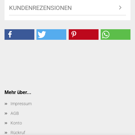
KUNDENREZENSIONEN
Mehr über...
Impressum
AGB
Konto
Rückruf