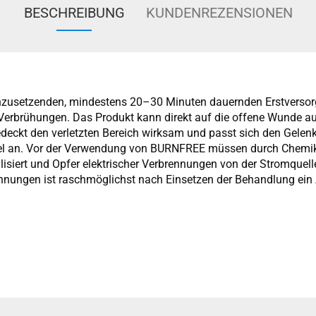
BESCHREIBUNG
KUNDENREZENSIONEN
nzusetzenden, mindestens 20–30 Minuten dauernden Erstversor
erbrühungen. Das Produkt kann direkt auf die offene Wunde a
eckt den verletzten Bereich wirksam und passt sich den Gele
bel an. Vor der Verwendung von BURNFREE müssen durch Chemik
siert und Opfer elektrischer Verbrennungen von der Stromquell
nnungen ist raschmöglichst nach Einsetzen der Behandlung ein