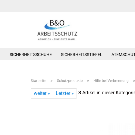
SICHERHEITSSCHUHE
SICHERHEITSSTIEFEL
ATEMSCHU
»
»
Startseite
Schutzprodukte
Hilfe bei Verbrennung
3
Artikel in dieser Kategori
weiter »
Letzter »