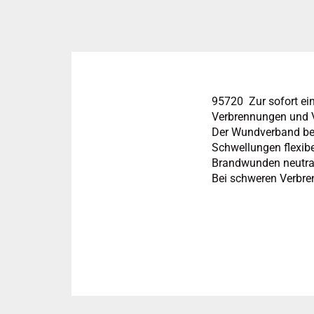
95720 Zur sofort ei
Verbrennungen und V
Der Wundverband bed
Schwellungen flexi
Brandwunden neutrali
Bei schweren Verbre