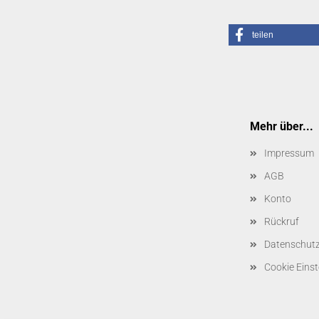
teilen
Mehr über...
Impressum
AGB
Konto
Rückruf
Datenschut
Cookie Einst