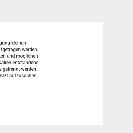
gung kleinen
ufgetragen werden.
nken und möglichen
alien entstandene
e getrennt werden.
 Arzt aufzusuchen.