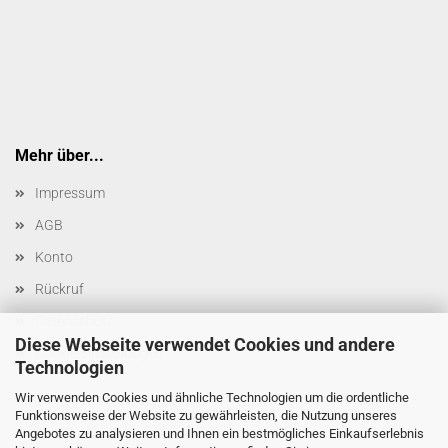
Mehr über...
Impressum
AGB
Konto
Rückruf
Datenschutz
Diese Webseite verwendet Cookies und andere
Cookie Einstellungen
Technologien
Wir verwenden Cookies und ähnliche Technologien um die ordentliche
Funktionsweise der Website zu gewährleisten, die Nutzung unseres
Angebotes zu analysieren und Ihnen ein bestmögliches Einkaufserlebnis