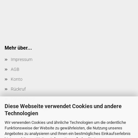
Mehr über...
Impressum
AGB
Konto
Rückruf
Datenschutz
Diese Webseite verwendet Cookies und andere
Cookie Einstellungen
Technologien
Wir verwenden Cookies und ähnliche Technologien um die ordentliche
Funktionsweise der Website zu gewährleisten, die Nutzung unseres
Angebotes zu analysieren und Ihnen ein bestmögliches Einkaufserlebnis