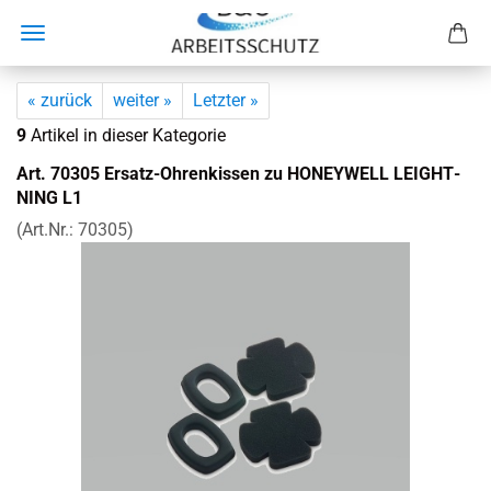
« zurück
weiter »
Letzter »
9
Artikel in dieser Kategorie
Art. 70305 Ersatz-​Ohrenkissen zu HO­NEY­WELL LEIGHT­
NING L1
(Art.Nr.:
70305
)