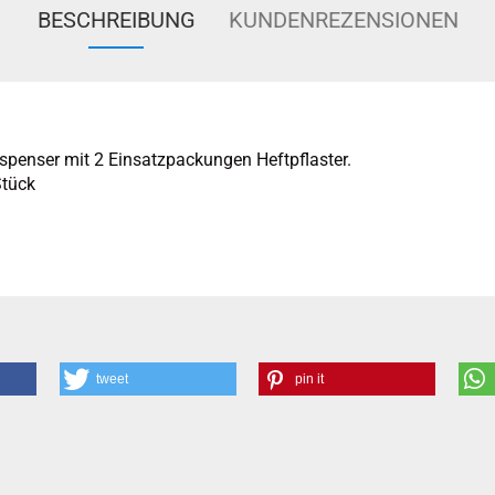
BESCHREIBUNG
KUNDENREZENSIONEN
spenser mit 2 Einsatzpackungen Heftpflaster.
Stück
tweet
pin it