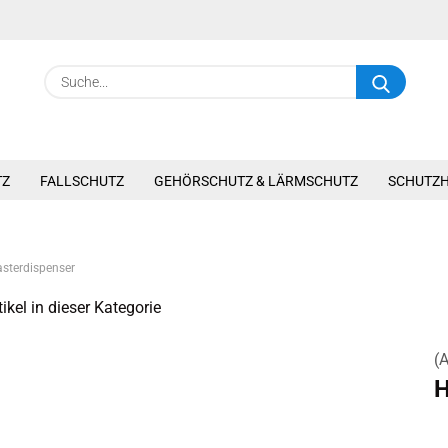
Suche.
TZ
FALLSCHUTZ
GEHÖRSCHUTZ & LÄRMSCHUTZ
SCHUTZ
asterdispenser
ikel in dieser Kategorie
(A
H