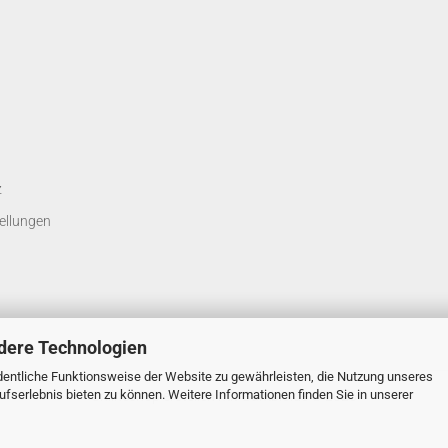
z
ellungen
dere Technologien
entliche Funktionsweise der Website zu gewährleisten, die Nutzung unseres
fserlebnis bieten zu können. Weitere Informationen finden Sie in unserer
Onlineshop erstellen
mit Gambio.de © 2026