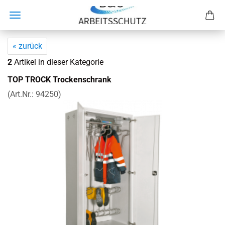
« zurück
2
Artikel in dieser Kategorie
TOP TROCK Tro­cken­schrank
(Art.Nr.:
94250
)