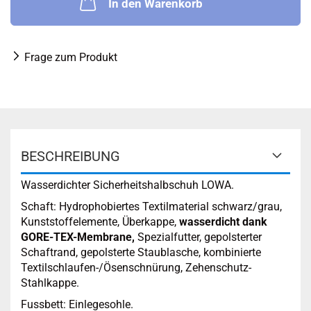
In den Warenkorb
Frage zum Produkt
BESCHREIBUNG
Wasserdichter Sicherheitshalbschuh LOWA.
Schaft: Hydrophobiertes Textilmaterial schwarz/grau,
Kunststoffelemente, Überkappe,
wasserdicht dank
GORE-TEX-Membrane,
Spezialfutter, gepolsterter
Schaftrand, gepolsterte Staublasche, kombinierte
Textilschlaufen-/Ösenschnürung, Zehenschutz-
Stahlkappe.
Fussbett: Einlegesohle.