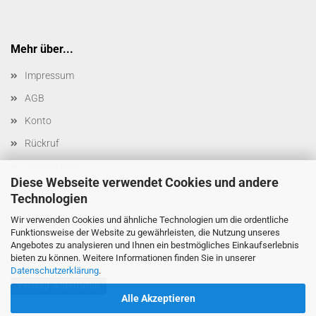
Mehr über...
Impressum
AGB
Konto
Rückruf
Datenschutz
Diese Webseite verwendet Cookies und andere
Cookie Einstellungen
Technologien
Wir verwenden Cookies und ähnliche Technologien um die ordentliche
Funktionsweise der Website zu gewährleisten, die Nutzung unseres
Angebotes zu analysieren und Ihnen ein bestmögliches Einkaufserlebnis
bieten zu können. Weitere Informationen finden Sie in unserer
Datenschutzerklärung
.
Vertrag widerrufen
Alle Akzeptieren