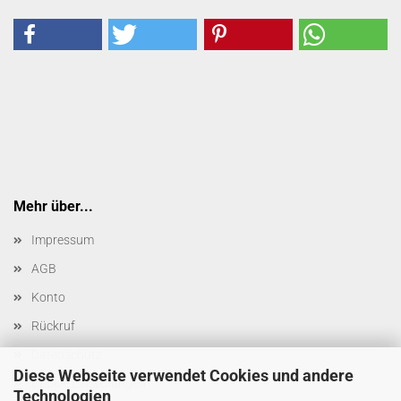
Mehr über...
Impressum
AGB
Konto
Rückruf
Datenschutz
Diese Webseite verwendet Cookies und andere
Cookie Einstellungen
Technologien