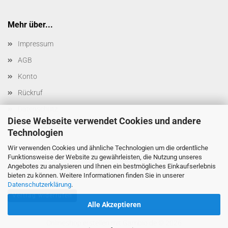
Mehr über...
Impressum
AGB
Konto
Rückruf
Datenschutz
Diese Webseite verwendet Cookies und andere
Cookie Einstellungen
Technologien
Wir verwenden Cookies und ähnliche Technologien um die ordentliche
Funktionsweise der Website zu gewährleisten, die Nutzung unseres
Angebotes zu analysieren und Ihnen ein bestmögliches Einkaufserlebnis
bieten zu können. Weitere Informationen finden Sie in unserer
Datenschutzerklärung
.
Vertrag widerrufen
Alle Akzeptieren
Onlineshop erstellen
mit Gambio.de © 2026