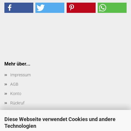
Mehr über...
Impressum
AGB
Konto
Rückruf
Datenschutz
Diese Webseite verwendet Cookies und andere
Cookie Einstellungen
Technologien