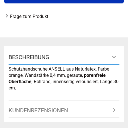
Frage zum Produkt
BESCHREIBUNG
Schutzhandschuhe ANSELL aus Naturlatex, Farbe
orange, Wandstärke 0,4 mm, geraute,
porenfreie
Oberfläche,
Rollrand, innenseitig velourisiert, Länge 30
cm,
KUNDENREZENSIONEN