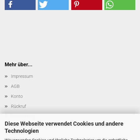
Mehr über...
Impressum
AGB
Konto
Rückruf
Datenschutz
Diese Webseite verwendet Cookies und andere
Cookie Einstellungen
Technologien