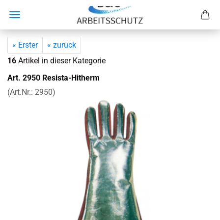
« Erster
« zurück
16
Artikel in dieser Kategorie
Art. 2950 Resista-​Hitherm
(Art.Nr.:
2950
)