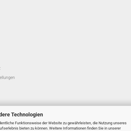
z
ellungen
dere Technologien
entliche Funktionsweise der Website zu gewährleisten, die Nutzung unseres
fserlebnis bieten zu können. Weitere Informationen finden Sie in unserer
Onlineshop erstellen
mit Gambio.de © 2026