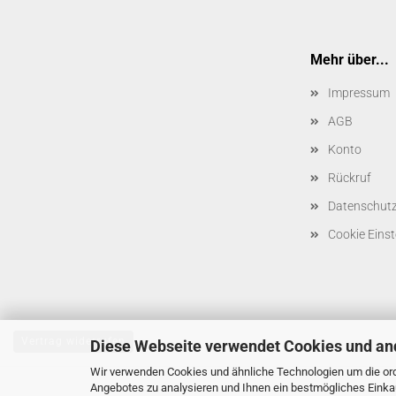
Mehr über...
Impressum
AGB
Konto
Rückruf
Datenschut
Cookie Einst
Vertrag widerrufen
Diese Webseite verwendet Cookies und an
Wir verwenden Cookies und ähnliche Technologien um die ord
Angebotes zu analysieren und Ihnen ein bestmögliches Einkau