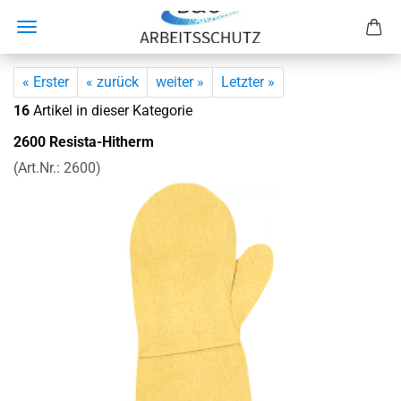
« Erster
« zurück
weiter »
Letzter »
16
Artikel in dieser Kategorie
2600 Resista-​Hitherm
(Art.Nr.:
2600
)