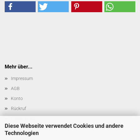
Mehr über...
Impressum
AGB
Konto
Rückruf
Datenschutz
Diese Webseite verwendet Cookies und andere
Cookie Einstellungen
Technologien