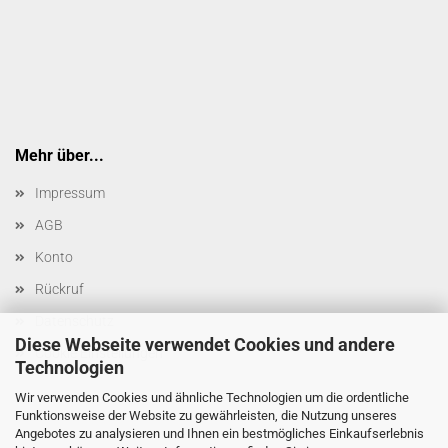
Mehr über...
Impressum
AGB
Konto
Rückruf
Datenschutz
Diese Webseite verwendet Cookies und andere
Cookie Einstellungen
Technologien
Wir verwenden Cookies und ähnliche Technologien um die ordentliche
Funktionsweise der Website zu gewährleisten, die Nutzung unseres
Angebotes zu analysieren und Ihnen ein bestmögliches Einkaufserlebnis