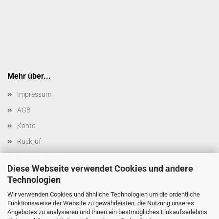
Mehr über...
Impressum
AGB
Konto
Rückruf
Datenschutz
Diese Webseite verwendet Cookies und andere
Cookie Einstellungen
Technologien
Wir verwenden Cookies und ähnliche Technologien um die ordentliche
Funktionsweise der Website zu gewährleisten, die Nutzung unseres
Angebotes zu analysieren und Ihnen ein bestmögliches Einkaufserlebnis