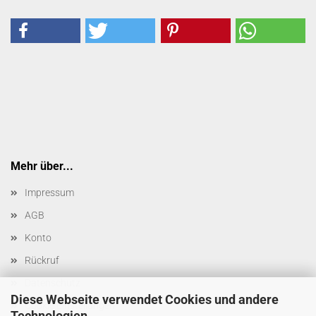
Mehr über...
Impressum
AGB
Konto
Rückruf
Datenschutz
Diese Webseite verwendet Cookies und andere
Cookie Einstellungen
Technologien