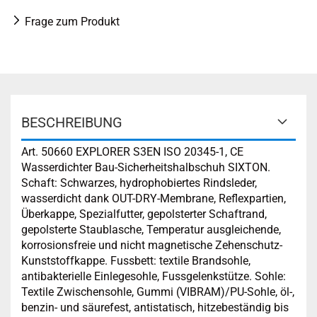
Frage zum Produkt
BESCHREIBUNG
Art. 50660 EXPLORER S3EN ISO 20345-1, CE
Wasserdichter Bau-Sicherheitshalbschuh SIXTON.
Schaft: Schwarzes, hydrophobiertes Rindsleder,
wasserdicht dank OUT-DRY-Membrane, Reflexpartien,
Überkappe, Spezialfutter, gepolsterter Schaftrand,
gepolsterte Staublasche, Temperatur ausgleichende,
korrosionsfreie und nicht magnetische Zehenschutz-
Kunststoffkappe. Fussbett: textile Brandsohle,
antibakterielle Einlegesohle, Fussgelenkstütze. Sohle:
Textile Zwischensohle, Gummi (VIBRAM)/PU-Sohle, öl-,
benzin- und säurefest, antistatisch, hitzebeständig bis