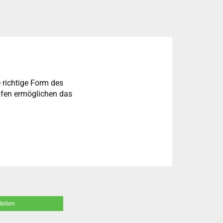
 richtige Form des
ufen ermöglichen das
teilen