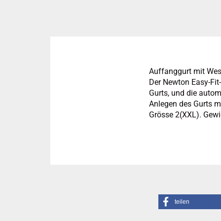
Auffanggurt mit Wes
Der Newton Easy-Fit-
Gurts, und die auto
Anlegen des Gurts m
Grösse 2(XXL). Gewic
teilen