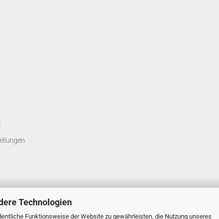
z
ellungen
dere Technologien
entliche Funktionsweise der Website zu gewährleisten, die Nutzung unseres