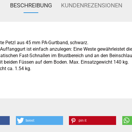
BESCHREIBUNG
KUNDENREZENSIONEN
te Petzl aus 45 mm PA-Gurtband, schwarz.
Auffanggurt ist einfach anzulegen: Eine Weste gewährleistet die
matischen Fast-Schnallen im Brustbereich und an den Beinschla
it beiden Füssen auf dem Boden. Max. Einsatzgewicht 140 kg.
ht ca. 1.54 kg.
tweet
pin it