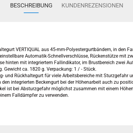
BESCHREIBUNG
KUNDENREZENSIONEN
ltegurt VERTIQUAL aus 45-mm-Polyestergurtbändern, in den Fa
 einstellbare Automatik-Schnellverschlüsse, Rückenstütze mit zwe
e hinten mit integriertem Fallindikator, im Brustbereich zwei A
. Gewicht ca. 1820 g. Verpackung: 1 / - Stück.
- und Rückhaltegurt für viele Arbeitsbereiche mit Sturzgefahr u
h den integrierten Beckengurt bei der Höhenarbeit auch zu positi
rtikel ist bei Absturzgefahr möglichst zusammen mit einem Höhe
einem Falldämpfer zu verwenden.