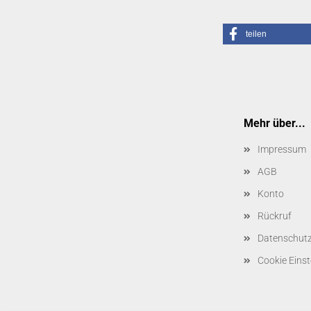
teilen
Mehr über...
Impressum
AGB
Konto
Rückruf
Datenschut
Cookie Einst