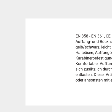
EN 358 - EN 361, CE
Auffang- und Rückha
gelb/schwarz, leicht
Halteösen, Auffangös
Karabinerbefestigung
Komfortabler Auffang
sich zusätzlich durc
entlasten. Dieser A
oder ansonsten mit 