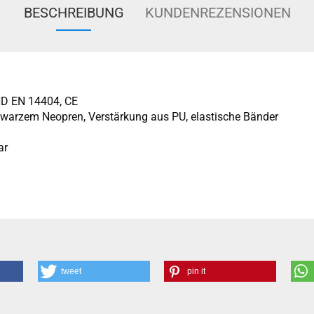
BESCHREIBUNG
KUNDENREZENSIONEN
D EN 14404, CE
warzem Neopren, Verstärkung aus PU, elastische Bänder
ar
tweet
pin it