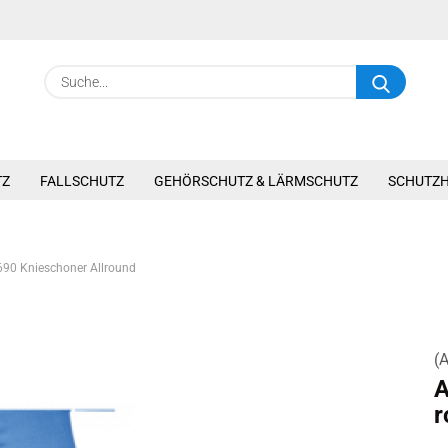
Suche.
TZ
FALLSCHUTZ
GEHÖRSCHUTZ & LÄRMSCHUTZ
SCHUTZ
690 Knieschoner Allround
(A
A
r