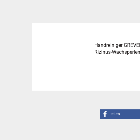
Handreiniger GREVEN
Rizinus-Wachsperlen A
teilen