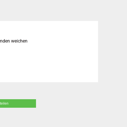
enden weichen
teilen