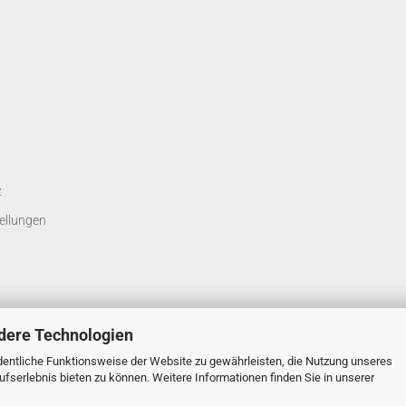
z
ellungen
dere Technologien
entliche Funktionsweise der Website zu gewährleisten, die Nutzung unseres
fserlebnis bieten zu können. Weitere Informationen finden Sie in unserer
Onlineshop erstellen
mit Gambio.de © 2026