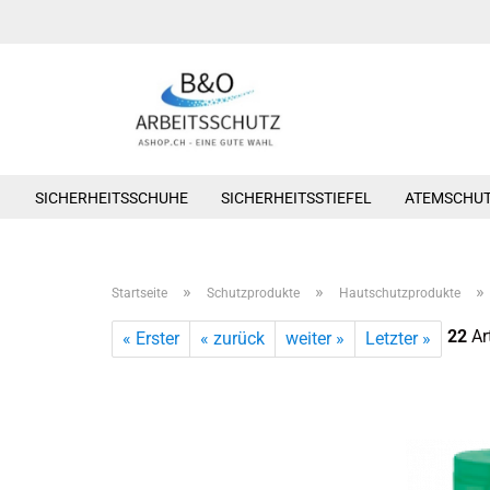
SICHERHEITSSCHUHE
SICHERHEITSSTIEFEL
ATEMSCHU
»
»
»
Startseite
Schutzprodukte
Hautschutzprodukte
22
Art
« Erster
« zurück
weiter »
Letzter »