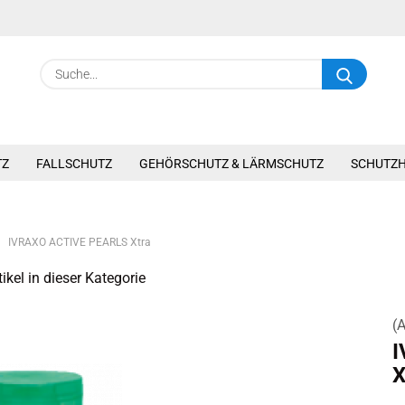
Suche.
TZ
FALLSCHUTZ
GEHÖRSCHUTZ & LÄRMSCHUTZ
SCHUTZ
IVRAXO ACTIVE PEARLS Xtra
ikel in dieser Kategorie
(A
I
X