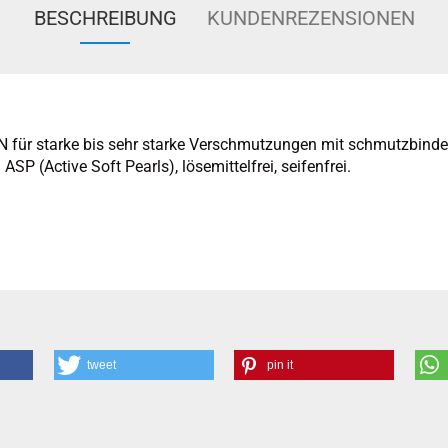
BESCHREIBUNG
KUNDENREZENSIONEN
 für starke bis sehr starke Verschmutzungen mit schmutzbind
SP (Active Soft Pearls), lösemittelfrei, seifenfrei.
tweet
pin it