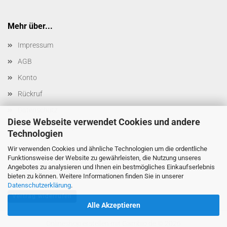
Mehr über...
Impressum
AGB
Konto
Rückruf
Datenschutz
Diese Webseite verwendet Cookies und andere
Cookie Einstellungen
Technologien
Wir verwenden Cookies und ähnliche Technologien um die ordentliche
Funktionsweise der Website zu gewährleisten, die Nutzung unseres
Angebotes zu analysieren und Ihnen ein bestmögliches Einkaufserlebnis
bieten zu können. Weitere Informationen finden Sie in unserer
Datenschutzerklärung
.
Vertrag widerrufen
Alle Akzeptieren
Onlineshop erstellen
mit Gambio.de © 2026