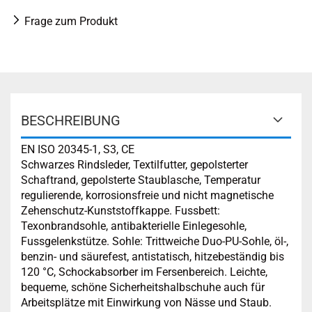
Frage zum Produkt
BESCHREIBUNG
EN ISO 20345-1, S3, CE
Schwarzes Rindsleder, Textilfutter, gepolsterter
Schaftrand, gepolsterte Staublasche, Temperatur
regulierende, korrosionsfreie und nicht magnetische
Zehenschutz-Kunststoffkappe. Fussbett:
Texonbrandsohle, antibakterielle Einlegesohle,
Fussgelenkstütze. Sohle: Trittweiche Duo-PU-Sohle, öl-,
benzin- und säurefest, antistatisch, hitzebeständig bis
120 °C, Schockabsorber im Fersenbereich. Leichte,
bequeme, schöne Sicherheitshalbschuhe auch für
Arbeitsplätze mit Einwirkung von Nässe und Staub.