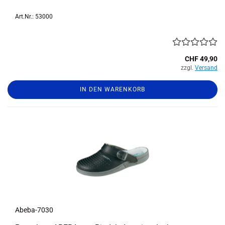
Art.Nr.: 53000
CHF 49,90
zzgl.
Versand
IN DEN WARENKORB
Abeba-​​7030