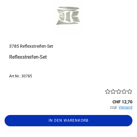
3785 Reflexstreifen-​​Set
Reflexstreifen-​Set
Art.Nr.: 30785
CHF 12,70
zzgl.
Versand
IN DEN WARENKORB