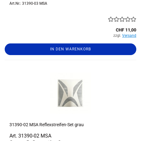
Art.Nr.: 31390-03 MSA
CHF 11,00
zzgl.
Versand
IN DEN WARENKORB
31390-​​02 MSA Reflexstreifen-​​Set grau
Art. 31390-​02 MSA