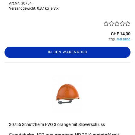
Art.Nr.: 30754
Versandgewicht:
0,37
kg je Stk
CHF 14,30
zzgl.
Versand
IN DEN WARENKORB
30755 Schutz­helm EVO 3 oran­ge mit Slip­ver­schluss