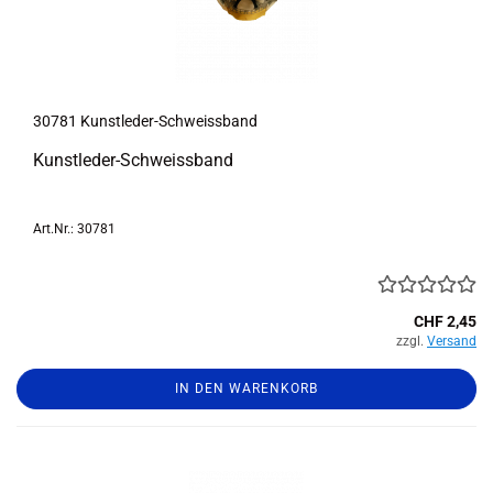
30781 Kunstleder-​​Schweiss­band
Kunstleder-​Schweissband
Art.Nr.: 30781
CHF 2,45
zzgl.
Versand
IN DEN WARENKORB