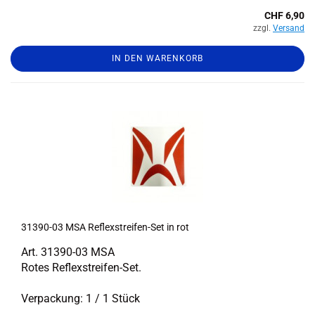
CHF 6,90
zzgl.
Versand
IN DEN WARENKORB
31390-​​03 MSA Reflexstreifen-​​Set in rot
Art. 31390-​03 MSA
‌Rotes Reflexstreifen-​Set.
Ver­pa­ckung: 1 / 1 Stück