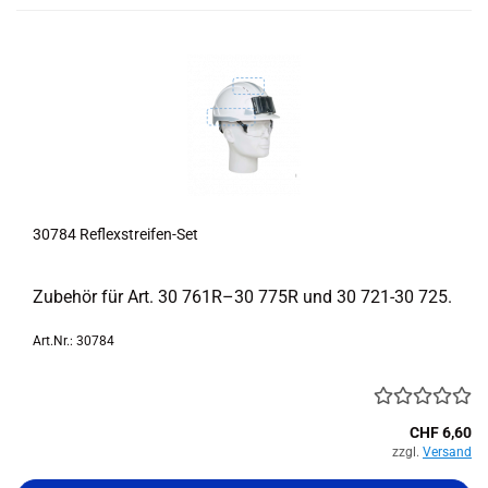
30784 Reflexstreifen-​​Set
Zu­be­hör für Art. 30 761R–30 775R und 30 721-​30 725.
Art.Nr.: 30784
CHF 6,60
zzgl.
Versand