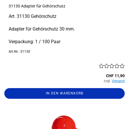
31130 Ad­ap­ter für Ge­hör­schutz
Art. 31130 Ge­hör­schutz
Ad­ap­ter für Ge­hör­schutz 30 mm.
Ver­pa­ckung: 1 / 100 Paar
Art.Nr.: 31130
CHF 11,90
zzgl.
Versand
IN DEN WARENKORB