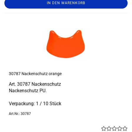
IN DEN WARENKORB
30787 Na­cken­schutz oran­ge
Art. 30787 Na­cken­schutz
Na­cken­schutz PU.
Ver­pa­ckung: 1 / 10 Stück
Art.Nr.: 30787