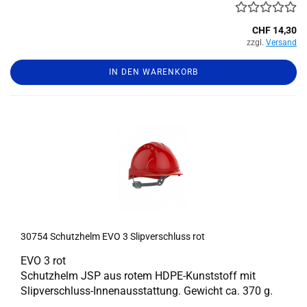
CHF 14,30
zzgl.
Versand
IN DEN WARENKORB
30754 Schutz­helm EVO 3 Slip­ver­schluss rot
EVO 3 rot
Schutz­helm JSP aus rotem HDPE-​Kunststoff mit
Slipverschluss-​Innenausstattung. Ge­wicht ca. 370 g.