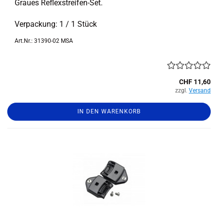
Grau­es Reflexstreifen-​Set.
Ver­pa­ckung: 1 / 1 Stück
Art.Nr.: 31390-02 MSA
CHF 11,60
zzgl.
Versand
IN DEN WARENKORB