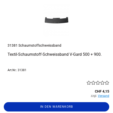
31381 Schaum­stoff­schweiss­band
Textil-​Schaumstoff-Schweissband V-​Gard 500 + 900.
Art.Nr.: 31381
CHF 4,15
zzgl.
Versand
IN DEN WARENKORB